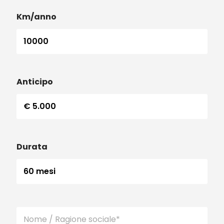
Km/anno
Anticipo
Durata