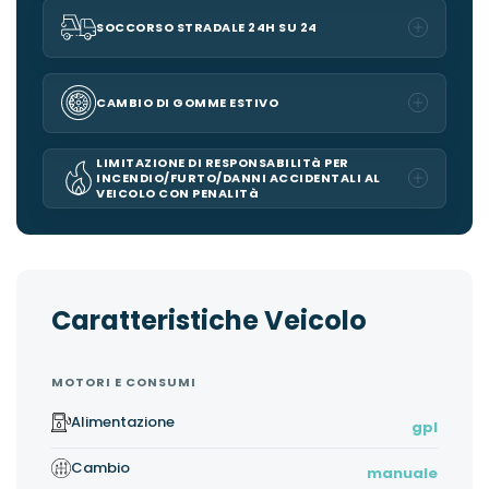
SOCCORSO STRADALE 24H SU 24
CAMBIO DI GOMME ESTIVO
LIMITAZIONE DI RESPONSABILITà PER
INCENDIO/FURTO/DANNI ACCIDENTALI AL
VEICOLO CON PENALITà
Caratteristiche Veicolo
MOTORI E CONSUMI
Alimentazione
gpl
Cambio
manuale