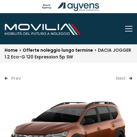
Home
>
Offerte noleggio lungo termine
>
DACIA JOGGER
1.2 Eco-G 120 Expression 5p SW
Prev
Next