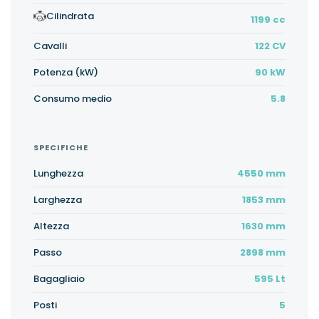
Cilindrata
1199 cc
Cavalli
122 CV
Potenza (kW)
90 kW
Consumo medio
5.8
SPECIFICHE
Lunghezza
4550 mm
Larghezza
1853 mm
Altezza
1630 mm
Passo
2898 mm
Bagagliaio
595 Lt
Posti
5