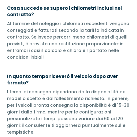
Cosa succede se supero i chilometri inclusi nel
contratto?
Al termine del noleggio i chilometri eccedenti vengono
conteggiati e fatturati secondo la tariffa indicata in
contratto. Se invece percorri meno chilometri di quelli
previsti, è prevista una restituzione proporzionale: in
entrambi i casi il calcolo è chiaro e riportato nelle
condizioni iniziali.
In quanto tempo riceverò il veicolo dopo aver
firmato?
I tempi di consegna dipendono dalla disponibilità del
modello scelto e dall'allestimento richiesto. In genere,
per i veicoli pronta consegna la disponibilità è di 15-30
giorni dalla firma, mentre per le configurazioni
personalizzate i tempi possono variare dai 60 ai 120
giorni: il consulente ti aggiornerà puntualmente sulle
tempistiche.