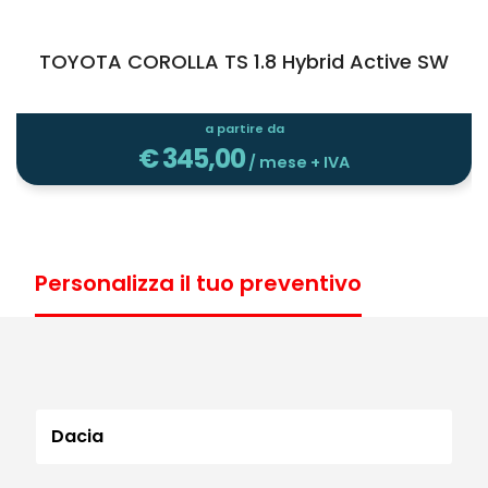
TOYOTA COROLLA TS 1.8 Hybrid Active SW
a partire da
€
345,00
/ mese + IVA
Personalizza il tuo preventivo