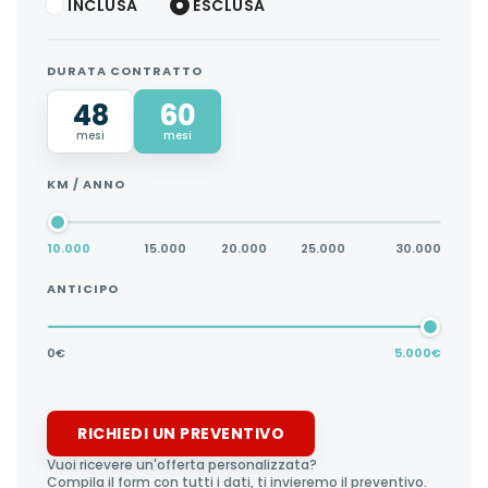
INCLUSA
ESCLUSA
DURATA CONTRATTO
48
60
mesi
mesi
KM / ANNO
10.000
15.000
20.000
25.000
30.000
ANTICIPO
0€
5.000€
RICHIEDI UN PREVENTIVO
Vuoi ricevere un'offerta personalizzata?
Compila il form con tutti i dati, ti invieremo il preventivo.