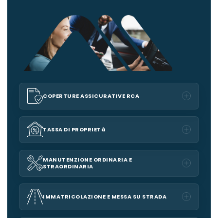
COPERTURE ASSICURATIVE RCA
TASSA DI PROPRIETà
MANUTENZIONE ORDINARIA E
STRAORDINARIA
IMMATRICOLAZIONE E MESSA SU STRADA