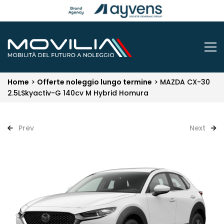
Home
>
Offerte noleggio lungo termine
>
MAZDA CX-30
2.5LSkyactiv-G 140cv M Hybrid Homura
Prev
Next