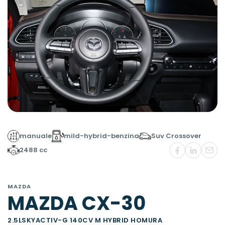
manuale
mild-hybrid-benzina
Suv Crossover
2488 cc
MAZDA
MAZDA CX-30
2.5LSKYACTIV-G 140CV M HYBRID HOMURA