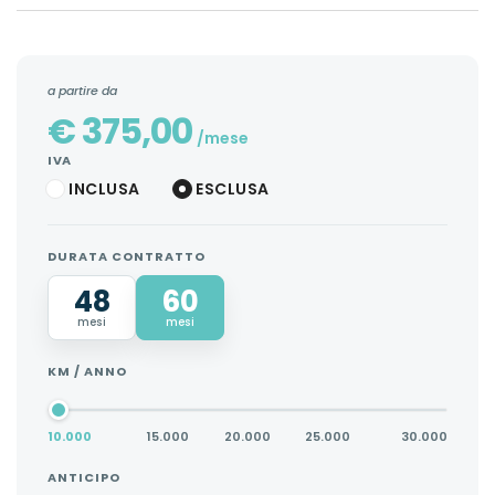
a partire da
€
375,00
/mese
IVA
INCLUSA
ESCLUSA
DURATA CONTRATTO
48
60
mesi
mesi
KM / ANNO
10.000
15.000
20.000
25.000
30.000
ANTICIPO