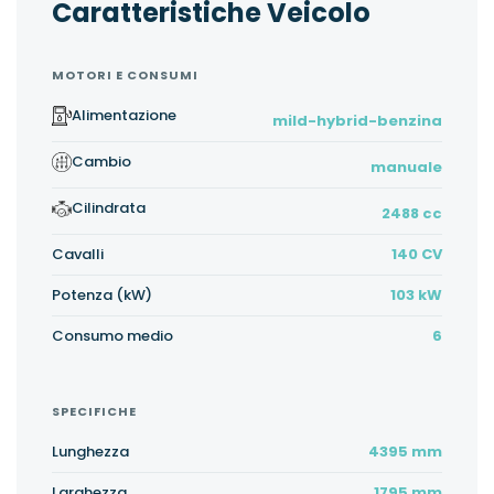
Caratteristiche Veicolo
MOTORI E CONSUMI
Alimentazione
mild-hybrid-benzina
Cambio
manuale
Cilindrata
2488 cc
Cavalli
140 CV
Potenza (kW)
103 kW
Consumo medio
6
SPECIFICHE
Lunghezza
4395 mm
Larghezza
1795 mm